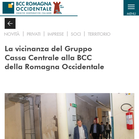
Salta al contenuto principale
MENU
NOVITÀ
PRIVATI
IMPRESE
SOCI
TERRITORIO
La vicinanza del Gruppo
Cassa Centrale alla BCC
della Romagna Occidentale