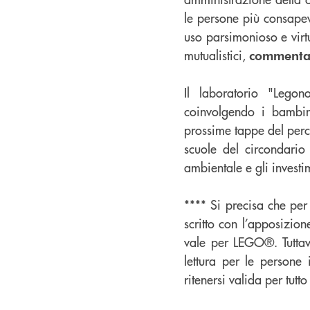
le persone più consapevo
uso parsimonioso e virtu
mutualistici,
commenta 
Il laboratorio "Legon
coinvolgendo i bambin
prossime tappe del per
scuole del circondario
ambientale e gli investim
**** Si precisa che pe
scritto con l’apposizion
vale per LEGO®. Tuttavia
lettura per le persone
ritenersi valida per tutto