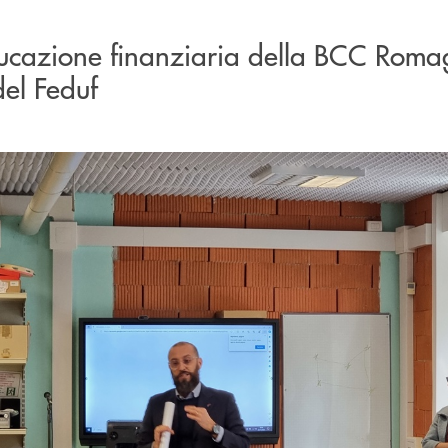
educazione finanziaria della BCC Rom
del Feduf