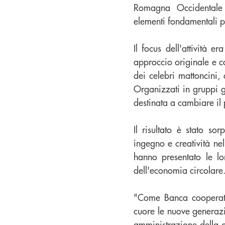
Romagna Occidentale n
elementi fondamentali pe
Il focus dell'attività e
approccio originale e co
dei celebri mattoncini, 
Organizzati in gruppi g
destinata a cambiare il 
Il risultato è stato s
ingegno e creatività nel
hanno presentato le lor
dell'economia circolare
"Come Banca cooperati
cuore le nuove generazi
amministrazione della c