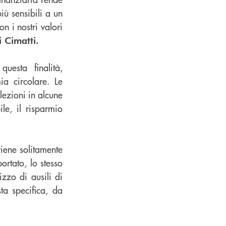
iù sensibili a un
n i nostri valori
 Cimatti.
uesta finalità,
a circolare. Le
ezioni in alcune
le, il risparmio
iene solitamente
ortato, lo stesso
izzo di ausili di
ta specifica, da