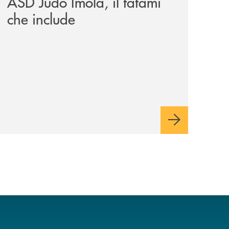
ASD Judo Imola, il tatami
che include