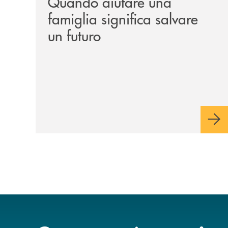
Quando aiutare una
famiglia significa salvare
un futuro