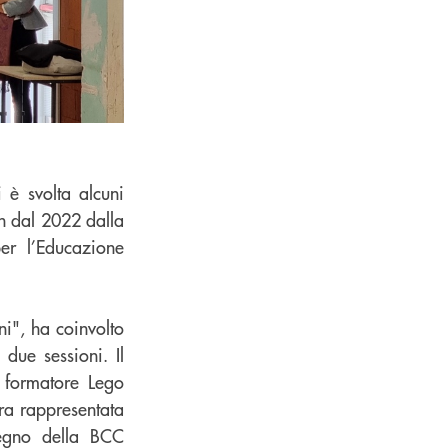
 è svolta alcuni
in dal 2022 dalla
er l’Educazione
ni", ha coinvolto
 due sessioni. Il
e formatore Lego
ra rappresentata
pegno della BCC