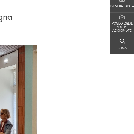
PRENOTA BANCA
PRENOTA BANCA
agna
VOGLIO ESSERE SEMPRE AGGIORNATO
VOGLIO ESSERE
SEMPRE
AGGIORNATO
CERCA
CERCA