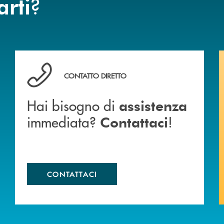
?
arti
anca.
Hai bisogno di assistenza immediata? Contattaci !
CONTATTO DIRETTO
Hai bisogno di
assistenza
immediata?
!
Contattaci
CONTATTACI