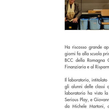
Ha riscosso grande app
giorni fa alla scuola p
BCC della Romagna Oc
Finanziaria e al Risparm
Il laboratorio, intitola
gli alunni delle classi
laboratorio ha visto l
Serious Play, e Giovann
da Michele Martoni, c