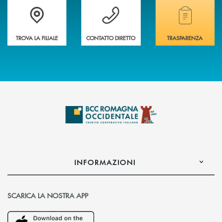
Accedi all' elenco completo delle filiali della banca.
Hai bisogno di assistenza immediata? Contatta
Hai bisogno di alcuni
TROVA LA FILIALE
CONTATTO DIRETTO
TRASPARENZA
INFORMAZIONI
SCARICA LA NOSTRA APP