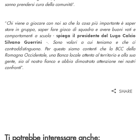
sanno prendersi cura della comunità
”.
“
Chi viene a giocare con noi sa che la cosa più importante è saper
stare in gruppo, saper fare gioco di squadra e avere buoni voti e
comportamenti a scuola -
spiega il presidente del Lugo Calcio
-. Sono valori a cui teniamo e che ci
Silvano Guerrini
contraddistinguono. Per questo siamo contenti che la BCC della
Romagna Occidentale, una Banca locale attenta al territorio e alla sua
gente, sia al nostro fianco e abbia dimostrato attenzione nei nostri
confronti
”.
SHARE
Ti potrebbe interessare anche: