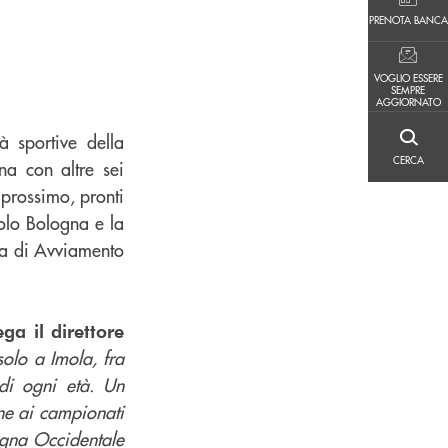
PRENOTA BANCA
PRENOTA BANCA
VOGLIO ESSERE SEMPRE AGGIORNATO
VOGLIO ESSERE
SEMPRE
AGGIORNATO
à sportive della
CERCA
CERCA
na con altre sei
e prossimo, pronti
olo Bologna e la
dra di Avviamento
ega il direttore
solo a Imola, fra
 di ogni età. Un
one ai campionati
agna Occidentale