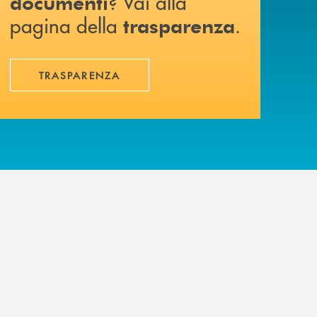
? Vai alla
documenti
pagina della
.
trasparenza
TRASPARENZA