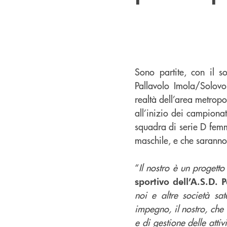
Sono partite, con il s
Pallavolo Imola/Solovo
realtà dell’area metropol
all’inizio dei campiona
squadra di serie D femm
maschile, e che saranno 
“
Il nostro è un progett
sportivo dell’A.S.D. 
noi e altre società sa
impegno, il nostro, che 
e di gestione delle att