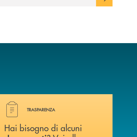
Hai bisogno di alcuni documenti ? Vai alla pagina della 
TRASPARENZA
Hai bisogno di alcuni