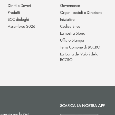
Diritti e Doveri
Governance
Prodotti
Organi sociali e Direzione
BCC dialoghi
Iniziative
Assemblea 2026
Codice Etico
La nostra Storia
Ufficio Stampa
Terra Comune di BCCRO
La Carta dei Valori della
BCCRO
SCARICA LA NOSTRA APP
Apre una nuova finestra
ranzia per le PMI