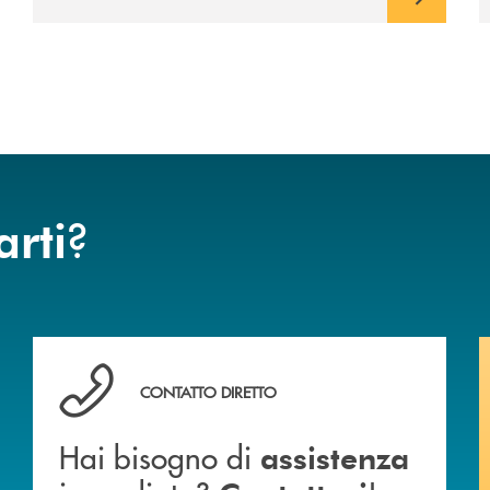
?
arti
anca.
Hai bisogno di assistenza immediata? Contattaci !
CONTATTO DIRETTO
Hai bisogno di
assistenza