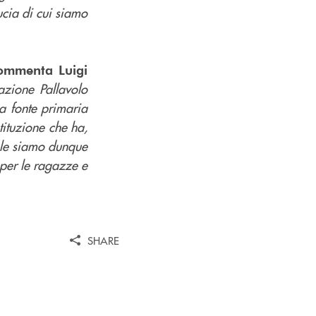
ucia di cui siamo
ommenta Luigi
iazione Pallavolo
a fonte primaria
tituzione che ha,
cale siamo dunque
 per le ragazze e
SHARE