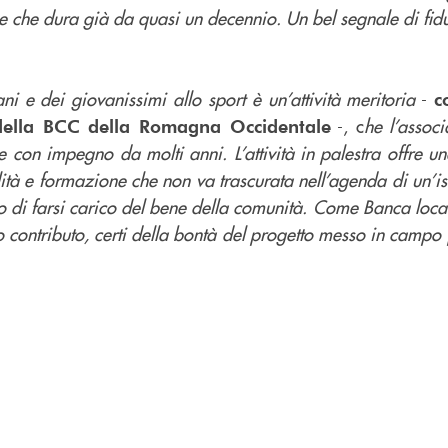
e che dura già da quasi un decennio. Un bel segnale di fid
i e dei giovanissimi allo sport è un’attività meritoria
-
c
-, c
he l’assoc
 della BCC della Romagna Occidentale
con impegno da molti anni. L’attività in palestra offre un
ità e formazione che non va trascurata nell’agenda di un’is
ello di farsi carico del bene della comunità. Come Banca lo
tro contributo, certi della bontà del progetto messo in campo