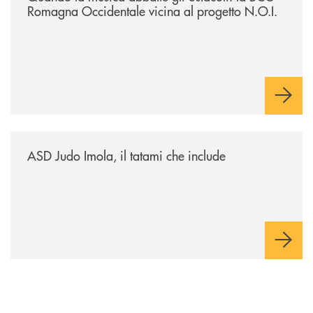
Romagna Occidentale vicina al progetto N.O.I.
/news/asd-judo-imola-il-tatami-che-include/
ASD Judo Imola, il tatami che include