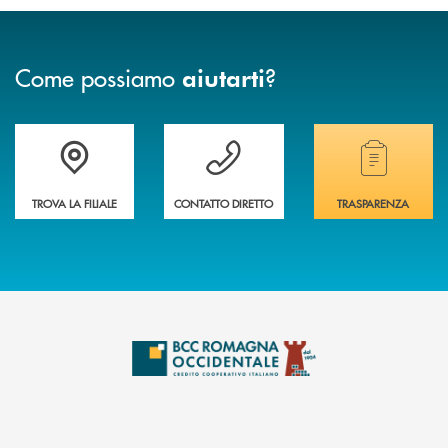
Come possiamo
?
aiutarti
Accedi all' elenco completo delle filiali della banca.
Hai bisogno di assistenza immediata? Contatta
Hai bisogno di alcuni
TROVA LA FILIALE
CONTATTO DIRETTO
TRASPARENZA