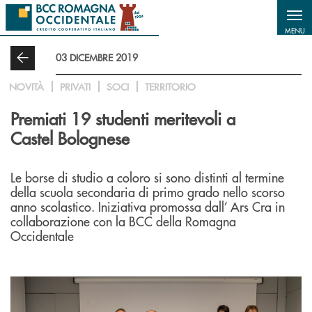
Salta al contenuto principale
MENU
03 DICEMBRE 2019
NOVITÀ
PRIVATI
SOCI
TERRITORIO
Premiati 19 studenti meritevoli a
Castel Bolognese
Le borse di studio a coloro si sono distinti al termine
della scuola secondaria di primo grado nello scorso
anno scolastico. Iniziativa promossa dall’ Ars Cra in
collaborazione con la BCC della Romagna
Occidentale