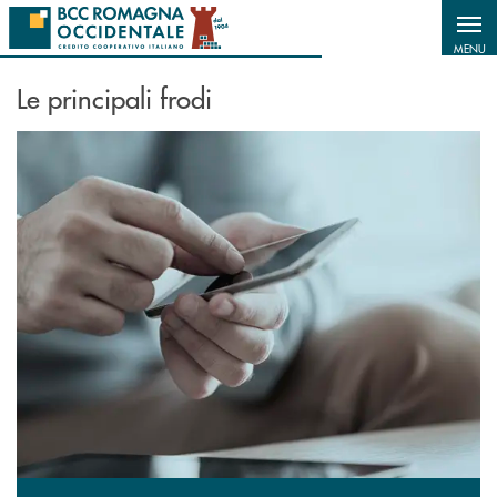
Salta al contenuto principale
MENU
Le principali frodi