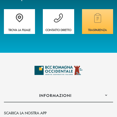
Accedi all' elenco completo delle filiali della banca.
Hai bisogno di assistenza immediata? Contatta
Hai bisogno di alcuni
TROVA LA FILIALE
CONTATTO DIRETTO
TRASPARENZA
INFORMAZIONI
SCARICA LA NOSTRA APP