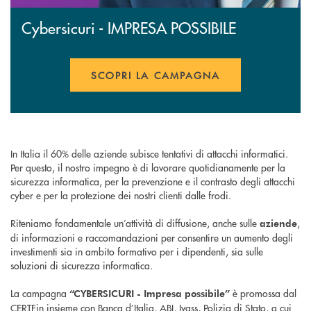
Cybersicuri - IMPRESA POSSIBILE
SCOPRI LA CAMPAGNA
APRE UNA NUOVA FINESTR
In Italia il 60% delle aziende subisce tentativi di attacchi informatici.
Per questo, il nostro impegno è di lavorare quotidianamente per la
sicurezza informatica, per la prevenzione e il contrasto degli attacchi
cyber e per la protezione dei nostri clienti dalle frodi.
Riteniamo fondamentale un’attività di diffusione, anche sulle
,
aziende
di informazioni e raccomandazioni per consentire un aumento degli
investimenti sia in ambito formativo per i dipendenti, sia sulle
soluzioni di sicurezza informatica.
La campagna
è promossa dal
“CYBERSICURI - Impresa possibile”
CERTFin insieme con Banca d’Italia, ABI, Ivass, Polizia di Stato, a cui