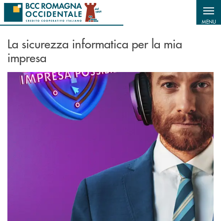
Salta al contenuto principale
MENU
La sicurezza informatica per la mia
impresa