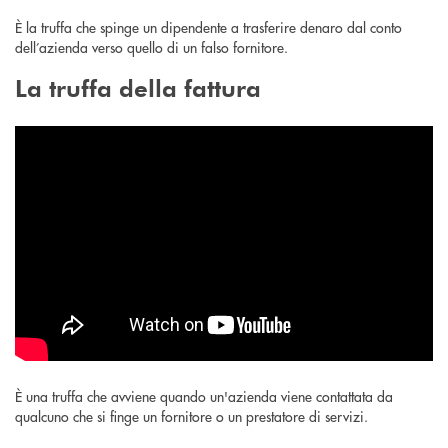
È la truffa che spinge un dipendente a trasferire denaro dal conto
dell’azienda verso quello di un falso fornitore.
La truffa della fattura
È una truffa che avviene quando un'azienda viene contattata da
qualcuno che si finge un fornitore o un prestatore di servizi.