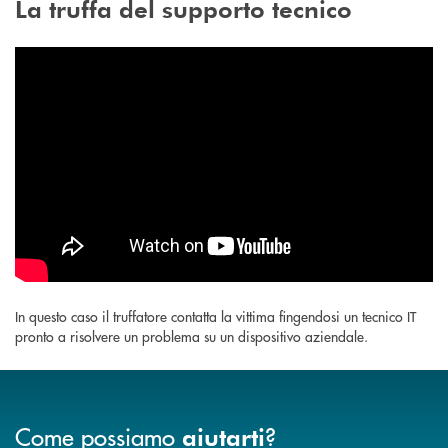
La truffa del supporto tecnico
In questo caso il truffatore contatta la vittima fingendosi un tecnico IT
pronto a risolvere un problema su un dispositivo aziendale.
Come possiamo
?
aiutarti