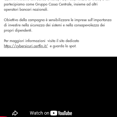
partecipiamo come Gruppo Cassa Centrale, insieme ad altri
operatori bancari nazionali.
Obiettivo della campagna è sensibilizzare le imprese sull’importanza
di investire nella sicurezza dei sistemi e nella consapevolezza dei
propri dipendenti.
Per maggiori informazioni visita il sito dedicato
https://cybersicuri.certfin.it/
e guarda lo spot.