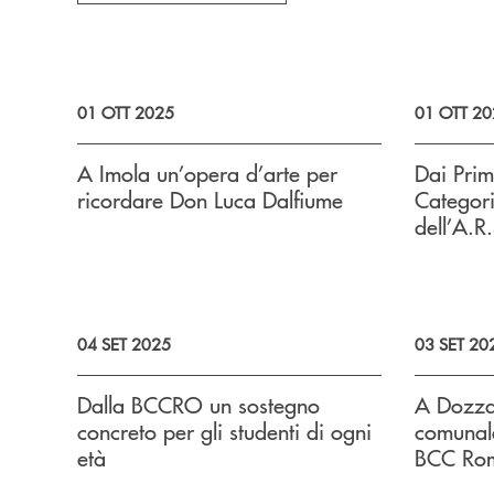
01 OTT 2025
01 OTT 20
A Imola un’opera d’arte per
Dai Prim
ricordare Don Luca Dalfiume
Categori
dell’A.R
04 SET 2025
03 SET 20
Dalla BCCRO un sostegno
A Dozza 
concreto per gli studenti di ogni
comunale
età
BCC Rom