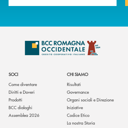
SOCI
CHI SIAMO
Come diventare
Risultati
Diritti e Doveri
Governance
Prodotti
Organi sociali e Direzione
BCC dialoghi
Iniziative
Assemblea 2026
Codice Etico
La nostra Storia