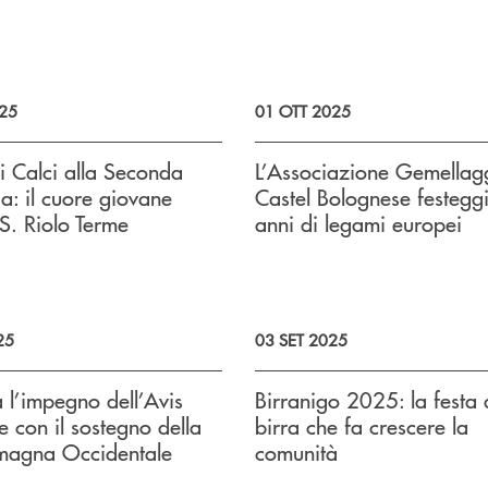
25
01 OTT 2025
i Calci alla Seconda
L’Associazione Gemellag
a: il cuore giovane
Castel Bolognese festegg
.S. Riolo Terme
anni di legami europei
25
03 SET 2025
l’impegno dell’Avis
Birranigo 2025: la festa 
 con il sostegno della
birra che fa crescere la
agna Occidentale
comunità