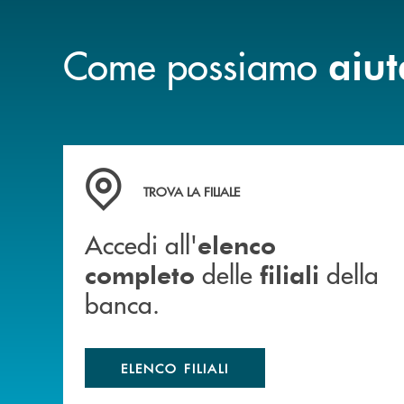
Come possiamo
aiut
Accedi all' elenco completo delle filiali della b
TROVA LA FILIALE
Accedi all'
elenco
delle
della
completo
filiali
banca.
ELENCO FILIALI