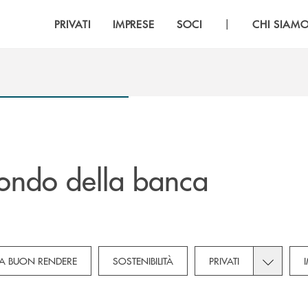
|
PRIVATI
IMPRESE
SOCI
CHI SIAM
ondo della banca
own for Novità
Toggle sub
A BUON RENDERE
SOSTENIBILITÀ
PRIVATI