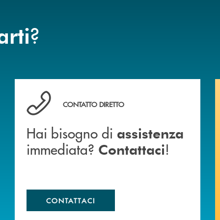
?
arti
anca.
Hai bisogno di assistenza immediata? Contattaci !
CONTATTO DIRETTO
Hai bisogno di
assistenza
immediata?
!
Contattaci
CONTATTACI