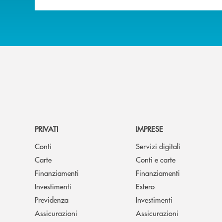
PRIVATI
IMPRESE
Conti
Servizi digitali
Carte
Conti e carte
Finanziamenti
Finanziamenti
Investimenti
Estero
Previdenza
Investimenti
Assicurazioni
Assicurazioni