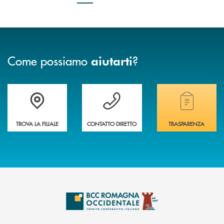
Come possiamo
?
aiutarti
Accedi all' elenco completo delle filiali della banca.
Hai bisogno di assistenza immediata? Contatta
Hai bisogno di alcuni
TROVA LA FILIALE
CONTATTO DIRETTO
TRASPARENZA