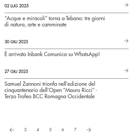
02 LUG 2025
“Acque e miracoli” torna a Tebano: tre giorni
di natura, arte e camminate
30 GIU 2025
È arrivato Inbank Comunica su WhatsApp!
27 GIU 2025
Samuel Zannoni trionfa nell’edizione del
cinquantenario dell’Open “Mauro Ricci” -
Terzo Trofeo BCC Romagna Occidentale
precedente
successivo
3
4
5
6
7