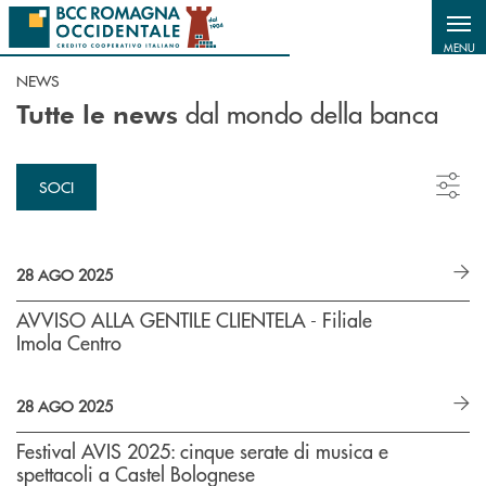
Salta al contenuto principale
MENU
NEWS
dal mondo della banca
Tutte le news
SOCI
28 AGO 2025
AVVISO ALLA GENTILE CLIENTELA - Filiale
Imola Centro
28 AGO 2025
Festival AVIS 2025: cinque serate di musica e
spettacoli a Castel Bolognese